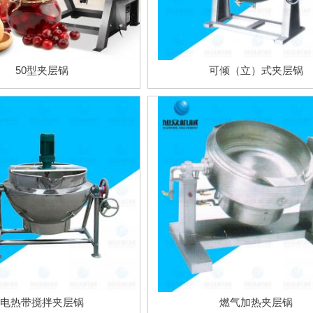
50型夹层锅
可倾（立）式夹层锅
电热带搅拌夹层锅
燃气加热夹层锅