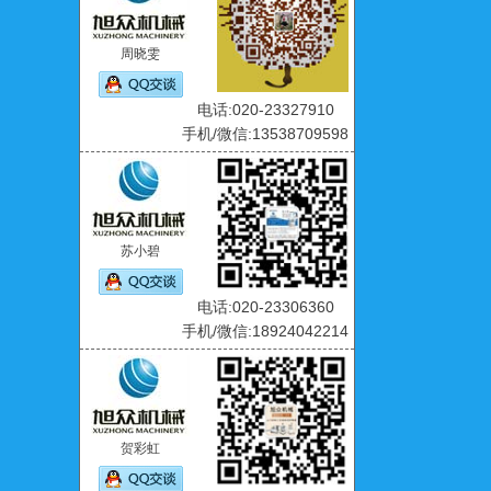
周晓雯
电话:020-23327910
手机/微信:13538709598
苏小碧
电话:020-23306360
手机/微信:18924042214
贺彩虹
电话:020-23306361