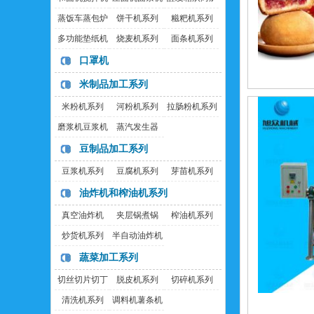
蒸饭车蒸包炉
饼干机系列
糍粑机系列
多功能垫纸机
烧麦机系列
面条机系列
口罩机
米制品加工系列
米粉机系列
河粉机系列
拉肠粉机系列
磨浆机豆浆机
蒸汽发生器
豆制品加工系列
豆浆机系列
豆腐机系列
芽苗机系列
油炸机和榨油机系列
真空油炸机
夹层锅煮锅
榨油机系列
炒货机系列
半自动油炸机
蔬菜加工系列
切丝切片切丁
脱皮机系列
切碎机系列
机
清洗机系列
调料机薯条机