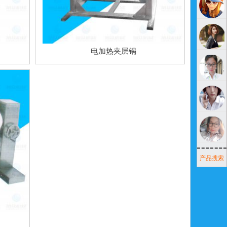
电加热夹层锅
产品搜索