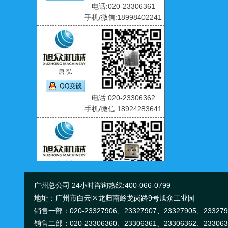
手机/微信:18998402241
唐 弘
电话:020-23306362
手机/微信:18924283641
齐洁连
电话:020-23306381
广州总公司 24小时咨询热线:400-066-0799
手机/微信:18998356814
地址：广州市白云区龙归南岭龙岗路9号旭众工业园
销售一部：020-
23327906、
23327907、
23327905、
23327
销售二部：020-
23306360、
23306361、
23306362、
23306