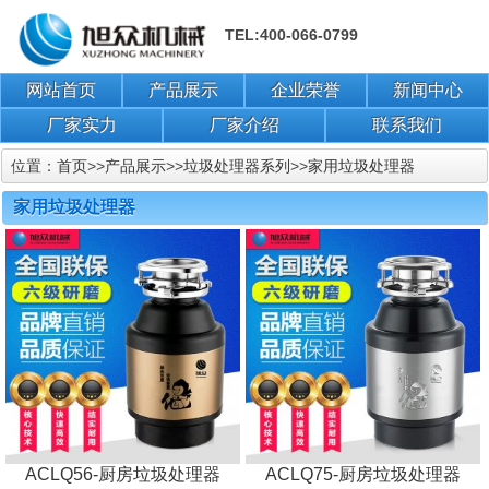
TEL:400-066-0799
网站首页
产品展示
企业荣誉
新闻中心
厂家实力
厂家介绍
联系我们
位置：
首页
>>
产品展示
>>
垃圾处理器系列
>>
家用垃圾处理器
家用垃圾处理器
ACLQ56-厨房垃圾处理器
ACLQ75-厨房垃圾处理器