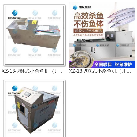
XZ-13型卧式小杀鱼机（开肚不去鳞）
XZ-13型立式小杀鱼机（开肚不去鳞）