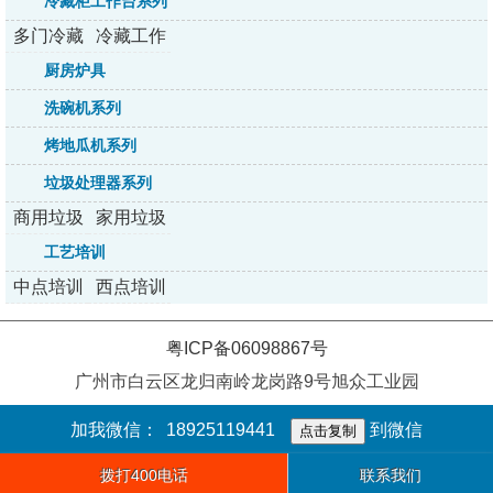
冷藏柜工作台系列
多门冷藏
冷藏工作
柜系列
台系列
厨房炉具
洗碗机系列
烤地瓜机系列
垃圾处理器系列
商用垃圾
家用垃圾
处理器
处理器
工艺培训
中点培训
西点培训
粤ICP备06098867号
广州市白云区龙归南岭龙岗路9号旭众工业园
加我微信：
18925119441
到微信
点击复制
拨打400电话
联系我们