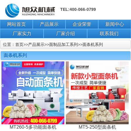
TEL:400-066-0799
网站首页
产品展示
企业荣誉
新闻中心
厂家实力
厂家介绍
联系我们
位置：
首页
>>
产品展示
>>
面制品加工系列
>>
面条机系列
面条机系列
MT260-5多功能面条机
MT5-250型面条机