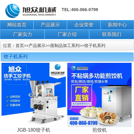
TEL:400-066-0799
网站首页
产品展示
企业荣誉
新闻中心
厂家实力
厂家介绍
联系我们
位置：
首页
>>
产品展示
>>
面制品加工系列
>>
饺子机系列
饺子机系列
JGB-180饺子机
煎饺机