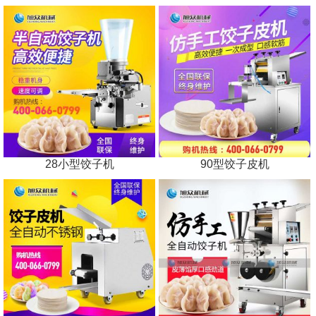
28小型饺子机
90型饺子皮机