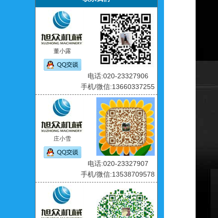
董小露
电话:020-23327906
手机/微信:13660337255
庄小雪
电话:020-23327907
手机/微信:13538709578