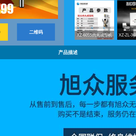
9
二维码
XZ-605S肉丸成型机
XZ-ZL-
产品描述