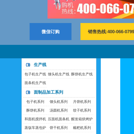
微信订购
销售热线:400-066-079
生产线
包子机生产线
馒头机生产线
酥饼机生产线
面条机生产线
面制品加工系列
包子机系列
馒头机系列
月饼机系列
酥饼机系列
汤圆机系列
饺子机系列
和面机搅拌机
压面机面条机
醒发箱烘烤炉
蒸饭车蒸包炉
饼干机系列
糍粑机系列