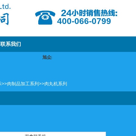
400-066-0799
联系我们
旭众机械欢迎您！
我们将提供优质的产品
示
>>
肉制品加工系列
>>
肉丸机系列