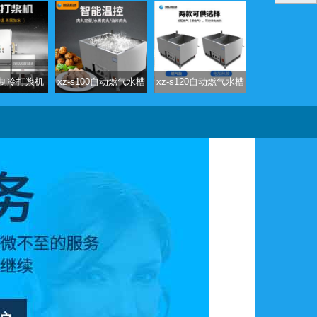
36制冷打浆机
xz-s100自动燃气水槽
xz-s120自动燃气水槽