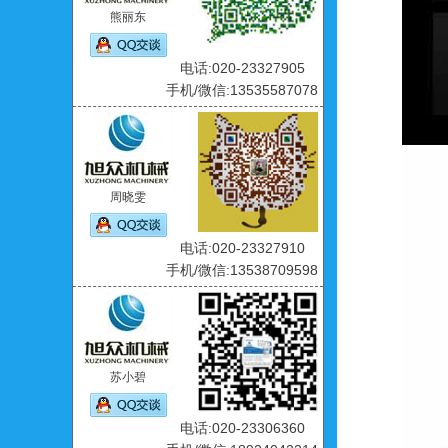
熊丽东
电话:020-23327905
手机/微信:13535587078
周晓雯
电话:020-23327910
手机/微信:13538709598
苏小碧
电话:020-23306360