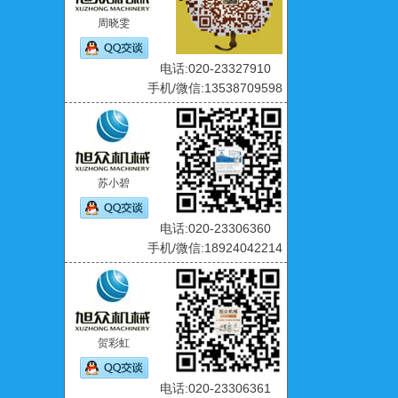
周晓雯
电话:020-23327910
手机/微信:13538709598
苏小碧
电话:020-23306360
手机/微信:18924042214
贺彩虹
电话:020-23306361