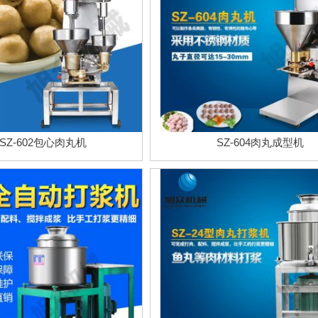
SZ-602包心肉丸机
SZ-604肉丸成型机