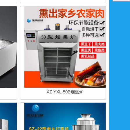
XZ-YXL-50B烟熏炉