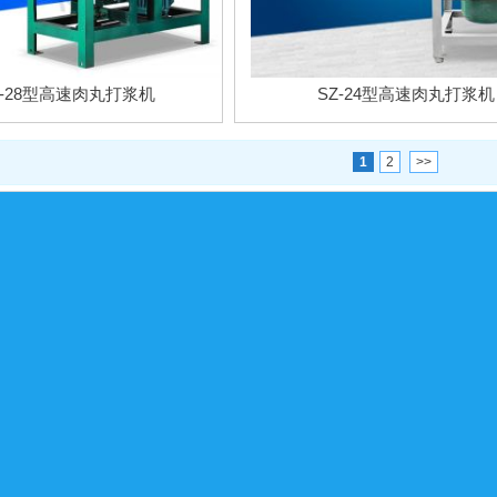
Z-28型高速肉丸打浆机
SZ-24型高速肉丸打浆机
1
2
>>