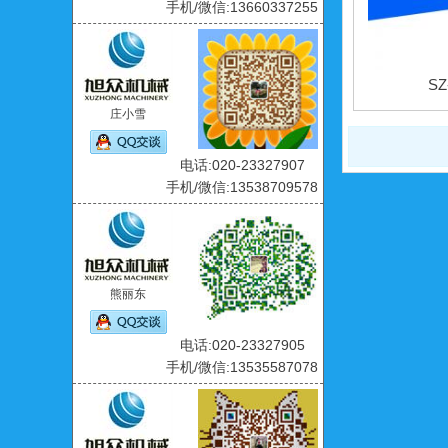
手机/微信:13660337255
S
庄小雪
电话:020-23327907
手机/微信:13538709578
熊丽东
电话:020-23327905
手机/微信:13535587078