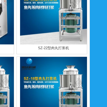
SZ-22型肉丸打浆机