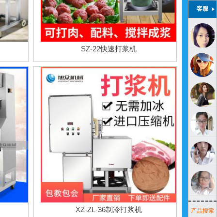
客服
SZ-22快速打浆机
XZ-ZL-36制冷打浆机
产品搜索