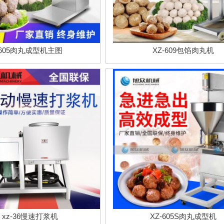
605肉丸成型机主图
XZ-609包馅肉丸机
xz-36慢速打浆机
XZ-605S肉丸成型机