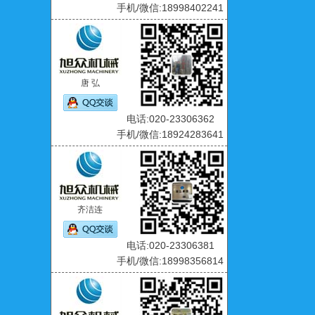
手机/微信:18998402241
唐 弘
电话:020-23306362
手机/微信:18924283641
齐洁连
电话:020-23306381
手机/微信:18998356814