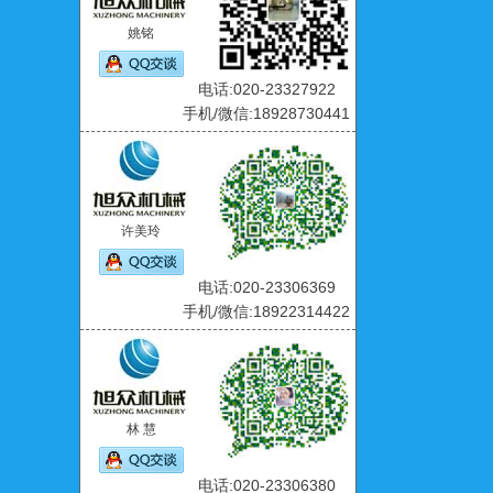
姚铭
电话:020-23327922
手机/微信:18928730441
许美玲
电话:020-23306369
手机/微信:18922314422
林 慧
电话:020-23306380