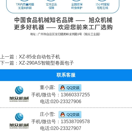
上一篇：
XZ-85全自动包子机
下一篇：
XZ-290AS智能型卷面包子
联系客服
董小露:
手机/微信号：13660337255
电话:020-23327906
庄小雪:
手机/微信号：13538709578
电话:020-23327907