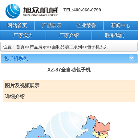
TEL:400-066-0799
网站首页
产品展示
企业荣誉
新闻中心
厂家实力
厂家介绍
联系我们
位置：
首页
>>
产品展示
>>
面制品加工系列
>>
包子机系列
包子机系列
XZ-87全自动包子机
图片及视频展示
详细介绍