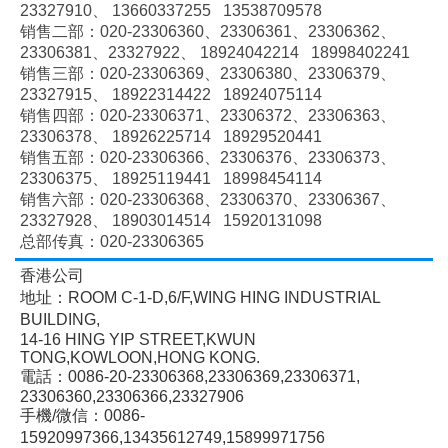
23327910、
13660337255 13538709578
销售二部：020-
23306360、
23306361、
23306362、
23306381、
23327922、
18924042214 18998402241
销售三部：020-
23306369、
23306380、
23306379、
23327915、
18922314422 18924075114
销售四部：020-
23306371、
23306372、
23306363、
23306378、
18926225714 18929520441
销售五部：020-
23306366、
23306376、
23306373、
23306375、
18925119441 18998454114
销售六部：020-
23306368、
23306370、
23306367、
23327928、
18903014514 15920131098
总部传真：020-23306365
香港公司
地址：ROOM C-1-D,6/F,WING HING INDUSTRIAL
BUILDING,
14-16 HING YIP STREET,KWUN
TONG,KOWLOON,HONG KONG.
電話：0086-20-23306368,23306369,23306371,
23306360,23306366,23327906
手機/微信：0086-
15920997366,13435612749,15899971756