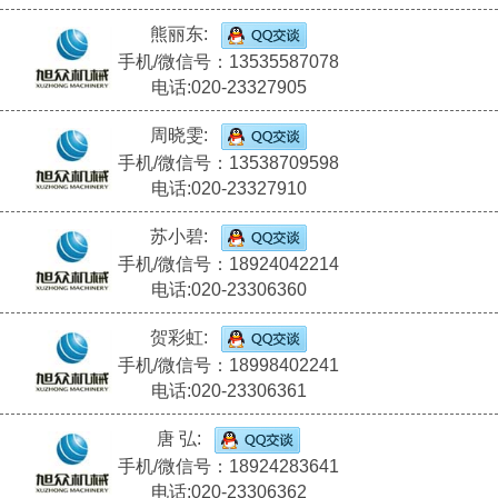
熊丽东:
手机/微信号：13535587078
电话:020-23327905
周晓雯:
手机/微信号：13538709598
电话:020-23327910
苏小碧:
手机/微信号：18924042214
电话:020-23306360
贺彩虹:
手机/微信号：18998402241
电话:020-23306361
唐 弘:
手机/微信号：18924283641
电话:020-23306362