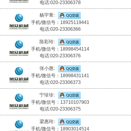
电话:020-23306378
杨宇青:
手机/微信号：18925119441
电话:020-23306366
陈彩玲:
手机/微信号：18998454114
电话:020-23306376
张小惠:
手机/微信号：18998431141
电话:020-23306373
宁珍珍:
手机/微信号：13710107903
电话:020-23306375
梁惠玲:
手机/微信号：18903014514