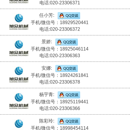
电话:020-23306371
任小芳:
手机/微信号：18929520441
电话:020-23306372
景娇:
手机/微信号：18925046114
电话:020-23306363
安娜:
手机/微信号：18924261841
电话:020-23306378
杨宇青:
手机/微信号：18925119441
电话:020-23306366
陈彩玲:
手机/微信号：18998454114