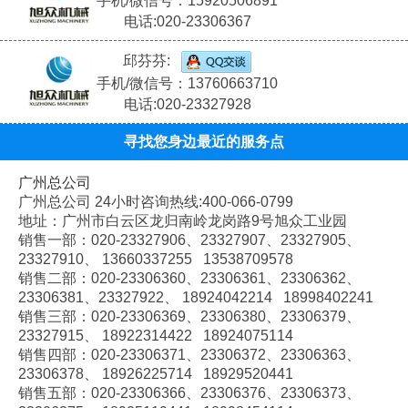
手机/微信号：15920506891
电话:020-23306367
邱芬芬:
手机/微信号：13760663710
电话:020-23327928
寻找您身边最近的服务点
广州总公司
广州总公司 24小时咨询热线:400-066-0799
地址：广州市白云区龙归南岭龙岗路9号旭众工业园
销售一部：020-
23327906、
23327907、
23327905、
23327910、
13660337255 13538709578
销售二部：020-
23306360、
23306361、
23306362、
23306381、
23327922、
18924042214 18998402241
销售三部：020-
23306369、
23306380、
23306379、
23327915、
18922314422 18924075114
销售四部：020-
23306371、
23306372、
23306363、
23306378、
18926225714 18929520441
销售五部：020-
23306366、
23306376、
23306373、