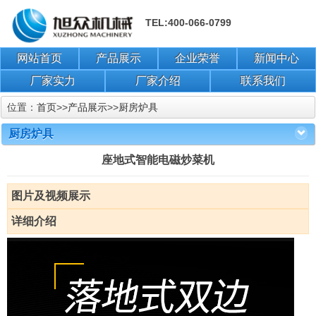
TEL:400-066-0799
网站首页
产品展示
企业荣誉
新闻中心
厂家实力
厂家介绍
联系我们
位置：
首页
>>
产品展示
>>
厨房炉具
厨房炉具
座地式智能电磁炒菜机
图片及视频展示
详细介绍