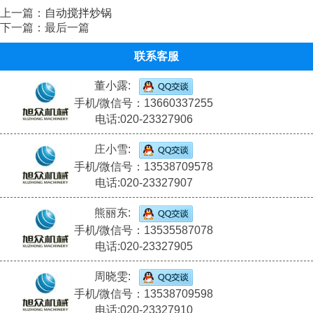
上一篇：
自动搅拌炒锅
下一篇：最后一篇
联系客服
董小露:
手机/微信号：13660337255
电话:020-23327906
庄小雪:
手机/微信号：13538709578
电话:020-23327907
熊丽东:
手机/微信号：13535587078
电话:020-23327905
周晓雯:
手机/微信号：13538709598
电话:020-23327910