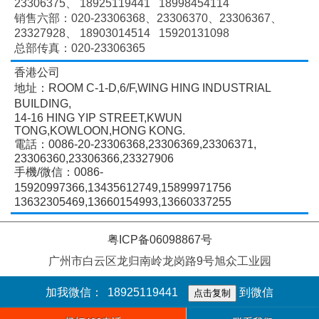
23306375、
18925119441 18998454114
销售六部：020-
23306368、
23306370、
23306367、
23327928、
18903014514 15920131098
总部传真：020-23306365
香港公司
地址：ROOM C-1-D,6/F,WING HING INDUSTRIAL
BUILDING,
14-16 HING YIP STREET,KWUN
TONG,KOWLOON,HONG KONG.
電話：0086-20-23306368,23306369,23306371,
23306360,23306366,23327906
手機/微信：0086-
15920997366,13435612749,15899971756
13632305469,13660154993,13660337255
粤ICP备06098867号
广州市白云区龙归南岭龙岗路9号旭众工业园
加我微信：
18925119441
到微信
点击复制