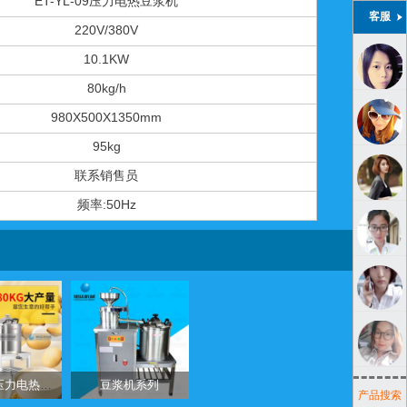
ET-YL-09压力电热豆浆机
客服
220V/380V
10.1KW
80kg/h
980X500X1350mm
95kg
联系销售员
频率:50Hz
ET-YL-09压力电热豆浆机
豆浆机系列
产品搜索