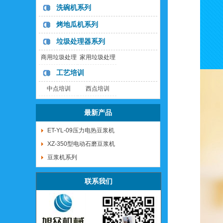
洗碗机系列
烤地瓜机系列
垃圾处理器系列
商用垃圾处理
家用垃圾处理
器
器
工艺培训
中点培训
西点培训
最新产品
ET-YL-09压力电热豆浆机
XZ-350型电动石磨豆浆机
豆浆机系列
联系我们