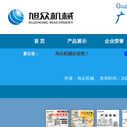
首 页
产品展示
企业荣誉
旭众机械欢迎您！
我们将提供优质的
新公告：
作者：旭众机械
发布时间：2021-