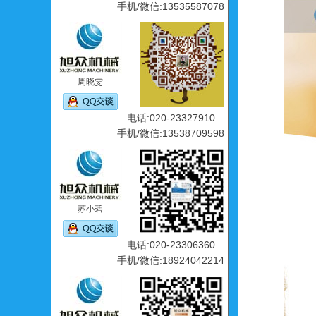
手机/微信:13535587078
周晓雯
电话:020-23327910
手机/微信:13538709598
苏小碧
电话:020-23306360
手机/微信:18924042214