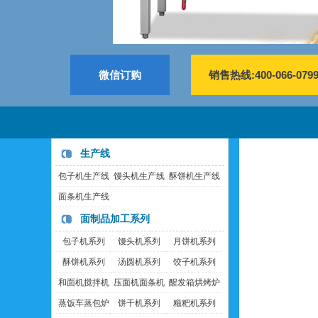
微信订购
销售热线:400-066-079
生产线
包子机生产线
馒头机生产线
酥饼机生产线
面条机生产线
面制品加工系列
包子机系列
馒头机系列
月饼机系列
酥饼机系列
汤圆机系列
饺子机系列
和面机搅拌机
压面机面条机
醒发箱烘烤炉
蒸饭车蒸包炉
饼干机系列
糍粑机系列