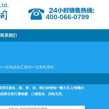
400-066-0799
联系我们
示
>>
豆制品加工系列
>>
豆浆机系列
功能商用豆浆机，细、香、浓。我们珍惜每一颗大豆,让每颗大
的招牌豆浆打磨细腻、口感香浓、回味无穷。