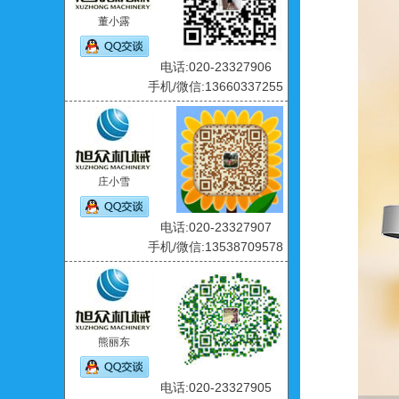
董小露
电话:020-23327906
手机/微信:13660337255
庄小雪
电话:020-23327907
手机/微信:13538709578
熊丽东
电话:020-23327905