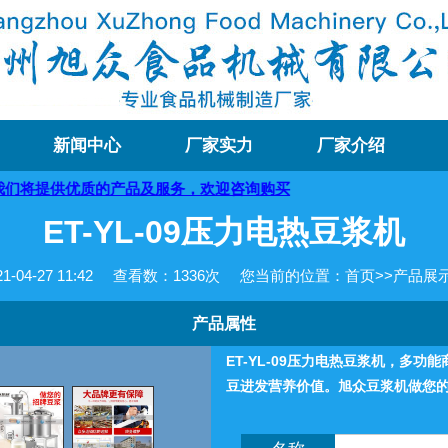
新闻中心
厂家实力
厂家介绍
产品及服务，欢迎咨询购买
ET-YL-09压力电热豆浆机
04-27 11:42
查看数：
1336次
您当前的位置：
首页
>>
产品展
产品属性
ET-YL-09压力电热豆浆机，多
豆进发营养价值。旭众豆浆机做您