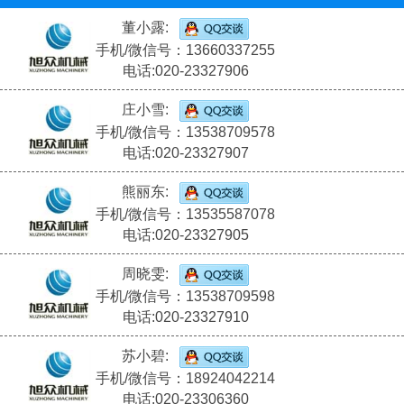
董小露:
手机/微信号：13660337255
电话:020-23327906
庄小雪:
手机/微信号：13538709578
电话:020-23327907
熊丽东:
手机/微信号：13535587078
电话:020-23327905
周晓雯:
手机/微信号：13538709598
电话:020-23327910
苏小碧:
手机/微信号：18924042214
电话:020-23306360