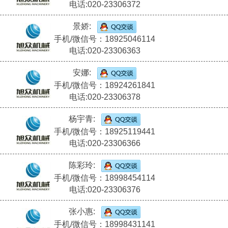
电话:020-23306372
景娇:
手机/微信号：18925046114
电话:020-23306363
安娜:
手机/微信号：18924261841
电话:020-23306378
杨宇青:
手机/微信号：18925119441
电话:020-23306366
陈彩玲:
手机/微信号：18998454114
电话:020-23306376
张小惠:
手机/微信号：18998431141