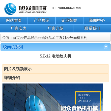
TEL:400-066-0799
网站首页
产品展示
企业荣誉
新闻中心
厂家实力
厂家介绍
联系我们
位置：
首页
>>
产品展示
>>
肉制品加工系列
>>
绞肉机系列
绞肉机系列
SZ-12 电动绞肉机
图片及视频展示
详细介绍