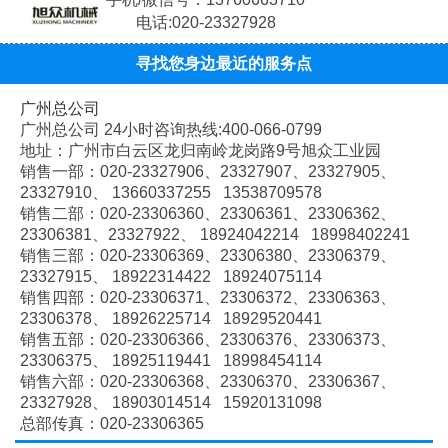
电话:020-23327928
寻找您身边最近的服务点
广州总公司
广州总公司 24小时咨询热线:400-066-0799
地址：广州市白云区龙归南岭龙岗路9号旭众工业园
销售一部：020-
23327906、
23327907、
23327905、
23327910、
13660337255 13538709578
销售二部：020-
23306360、
23306361、
23306362、
23306381、
23327922、
18924042214 18998402241
销售三部：020-
23306369、
23306380、
23306379、
23327915、
18922314422 18924075114
销售四部：020-
23306371、
23306372、
23306363、
23306378、
18926225714 18929520441
销售五部：020-
23306366、
23306376、
23306373、
23306375、
18925119441 18998454114
销售六部：020-
23306368、
23306370、
23306367、
23327928、
18903014514 15920131098
总部传真：020-23306365