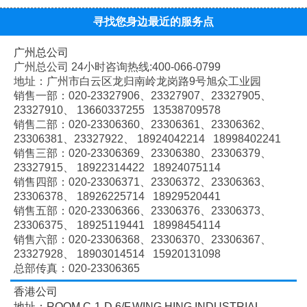
寻找您身边最近的服务点
广州总公司
广州总公司 24小时咨询热线:400-066-0799
地址：广州市白云区龙归南岭龙岗路9号旭众工业园
销售一部：020-
23327906、
23327907、
23327905、
23327910、
13660337255 13538709578
销售二部：020-
23306360、
23306361、
23306362、
23306381、
23327922、
18924042214 18998402241
销售三部：020-
23306369、
23306380、
23306379、
23327915、
18922314422 18924075114
销售四部：020-
23306371、
23306372、
23306363、
23306378、
18926225714 18929520441
销售五部：020-
23306366、
23306376、
23306373、
23306375、
18925119441 18998454114
销售六部：020-
23306368、
23306370、
23306367、
23327928、
18903014514 15920131098
总部传真：020-23306365
香港公司
地址：ROOM C-1-D,6/F,WING HING INDUSTRIAL