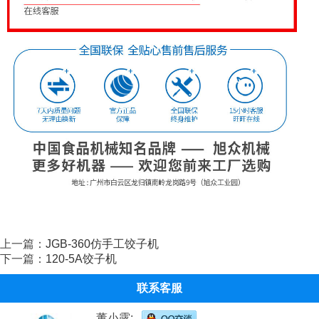
上一篇：
JGB-360仿手工饺子机
下一篇：
120-5A饺子机
联系客服
董小露: