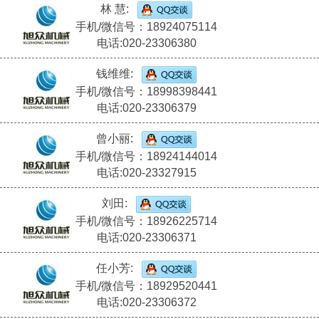
林 慧:
手机/微信号：18924075114
电话:020-23306380
钱维维:
手机/微信号：18998398441
电话:020-23306379
曾小丽:
手机/微信号：18924144014
电话:020-23327915
刘田:
手机/微信号：18926225714
电话:020-23306371
任小芳:
手机/微信号：18929520441
电话:020-23306372