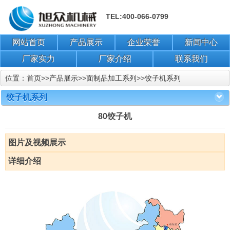
TEL:400-066-0799
网站首页
产品展示
企业荣誉
新闻中心
厂家实力
厂家介绍
联系我们
位置：
首页
>>
产品展示
>>
面制品加工系列
>>
饺子机系列
饺子机系列
80饺子机
图片及视频展示
详细介绍