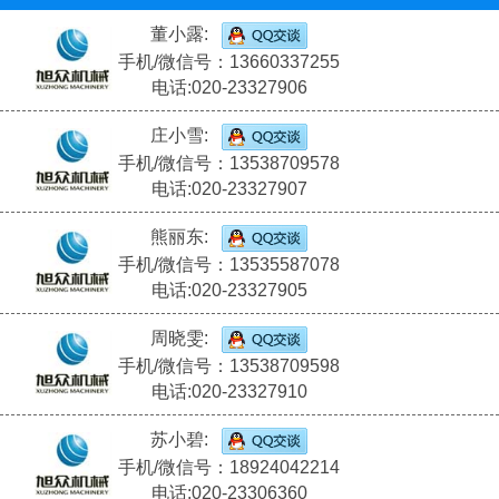
董小露:
手机/微信号：13660337255
电话:020-23327906
庄小雪:
手机/微信号：13538709578
电话:020-23327907
熊丽东:
手机/微信号：13535587078
电话:020-23327905
周晓雯:
手机/微信号：13538709598
电话:020-23327910
苏小碧:
手机/微信号：18924042214
电话:020-23306360