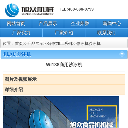
TEL:400-066-0799
网站首页
产品展示
企业荣誉
新闻中心
厂家实力
厂家介绍
联系我们
位置：
首页
>>
产品展示
>>
冷饮加工系列
>>
刨冰机沙冰机
刨冰机沙冰机
Wf138商用沙冰机
图片及视频展示
详细介绍