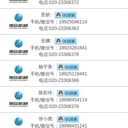
电话:020-23306372
景娇:
手机/微信号：18925046114
电话:020-23306363
安娜:
手机/微信号：18924261841
电话:020-23306378
杨宇青:
手机/微信号：18925119441
电话:020-23306366
陈彩玲:
手机/微信号：18998454114
电话:020-23306376
张小惠:
手机/微信号：18998431141