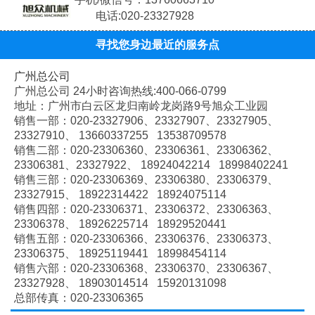
电话:020-23327928
寻找您身边最近的服务点
广州总公司
广州总公司 24小时咨询热线:400-066-0799
地址：广州市白云区龙归南岭龙岗路9号旭众工业园
销售一部：020-
23327906、
23327907、
23327905、
23327910、
13660337255 13538709578
销售二部：020-
23306360、
23306361、
23306362、
23306381、
23327922、
18924042214 18998402241
销售三部：020-
23306369、
23306380、
23306379、
23327915、
18922314422 18924075114
销售四部：020-
23306371、
23306372、
23306363、
23306378、
18926225714 18929520441
销售五部：020-
23306366、
23306376、
23306373、
23306375、
18925119441 18998454114
销售六部：020-
23306368、
23306370、
23306367、
23327928、
18903014514 15920131098
总部传真：020-23306365