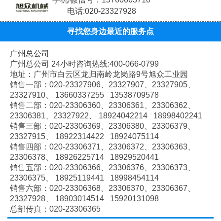
电话:020-23327928
寻找您身边最近的服务点
广州总公司
广州总公司 24小时咨询热线:400-066-0799
地址：广州市白云区龙归南岭龙岗路9号旭众工业园
销售一部：020-
23327906、
23327907、
23327905、
23327910、
13660337255 13538709578
销售二部：020-
23306360、
23306361、
23306362、
23306381、
23327922、
18924042214 18998402241
销售三部：020-
23306369、
23306380、
23306379、
23327915、
18922314422 18924075114
销售四部：020-
23306371、
23306372、
23306363、
23306378、
18926225714 18929520441
销售五部：020-
23306366、
23306376、
23306373、
23306375、
18925119441 18998454114
销售六部：020-
23306368、
23306370、
23306367、
23327928、
18903014514 15920131098
总部传真：020-23306365