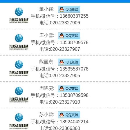
董小露:
手机/微信号：13660337255
电话:020-23327906
庄小雪:
手机/微信号：13538709578
电话:020-23327907
熊丽东:
手机/微信号：13535587078
电话:020-23327905
周晓雯:
手机/微信号：13538709598
电话:020-23327910
苏小碧:
手机/微信号：18924042214
电话:020-23306360