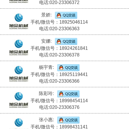
电话:020-23306372
景娇:
手机/微信号：18925046114
电话:020-23306363
安娜:
手机/微信号：18924261841
电话:020-23306378
杨宇青:
手机/微信号：18925119441
电话:020-23306366
陈彩玲:
手机/微信号：18998454114
电话:020-23306376
张小惠:
手机/微信号：18998431141