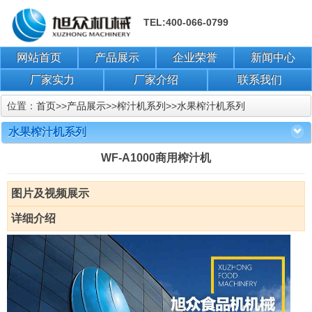
TEL:400-066-0799
网站首页
产品展示
企业荣誉
新闻中心
厂家实力
厂家介绍
联系我们
位置：
首页
>>
产品展示
>>
榨汁机系列
>>
水果榨汁机系列
水果榨汁机系列
WF-A1000商用榨汁机
图片及视频展示
详细介绍