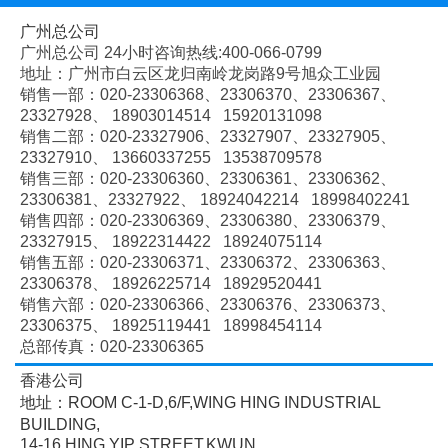
广州总公司
广州总公司 24小时咨询热线:400-066-0799
地址：广州市白云区龙归南岭龙岗路9号旭众工业园
销售一部：020-
23306368、
23306370、
23306367、
23327928、
18903014514 15920131098
销售二部：020-
23327906、
23327907、
23327905、
23327910、
13660337255 13538709578
销售三部：020-
23306360、
23306361、
23306362、
23306381、
23327922、
18924042214 18998402241
销售四部：020-
23306369、
23306380、
23306379、
23327915、
18922314422 18924075114
销售五部：020-
23306371、
23306372、
23306363、
23306378、
18926225714 18929520441
销售六部：020-
23306366、
23306376、
23306373、
23306375、
18925119441 18998454114
总部传真：020-23306365
香港公司
地址：ROOM C-1-D,6/F,WING HING INDUSTRIAL
BUILDING,
14-16 HING YIP STREET,KWUN