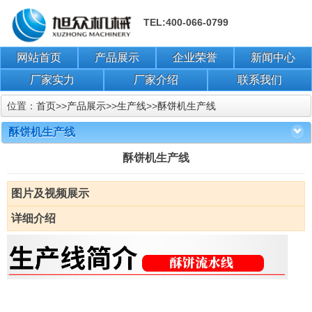
TEL:400-066-0799
网站首页
产品展示
企业荣誉
新闻中心
厂家实力
厂家介绍
联系我们
位置：
首页
>>
产品展示
>>
生产线
>>
酥饼机生产线
酥饼机生产线
酥饼机生产线
图片及视频展示
详细介绍