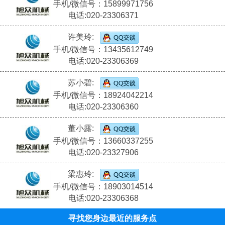
手机/微信号：15899971756
电话:020-23306371
许美玲:
手机/微信号：13435612749
电话:020-23306369
苏小碧:
手机/微信号：18924042214
电话:020-23306360
董小露:
手机/微信号：13660337255
电话:020-23327906
梁惠玲:
手机/微信号：18903014514
电话:020-23306368
寻找您身边最近的服务点