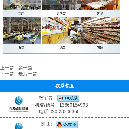
上一篇：第一篇
下一篇：最后一篇
联系客服
杨宇青:
手机/微信号：13660154993
电话:020-23306366
刘 田: