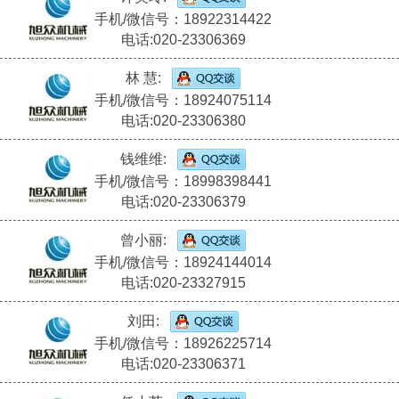
手机/微信号：18922314422
电话:020-23306369
林 慧:
手机/微信号：18924075114
电话:020-23306380
钱维维:
手机/微信号：18998398441
电话:020-23306379
曾小丽:
手机/微信号：18924144014
电话:020-23327915
刘田:
手机/微信号：18926225714
电话:020-23306371