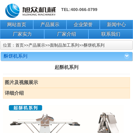
TEL:400-066-0799
网站首页
产品展示
企业荣誉
新闻中心
厂家实力
厂家介绍
联系我们
位置：
首页
>>
产品展示
>>
面制品加工系列
>>
酥饼机系列
酥饼机系列
起酥机系列
图片及视频展示
详细介绍