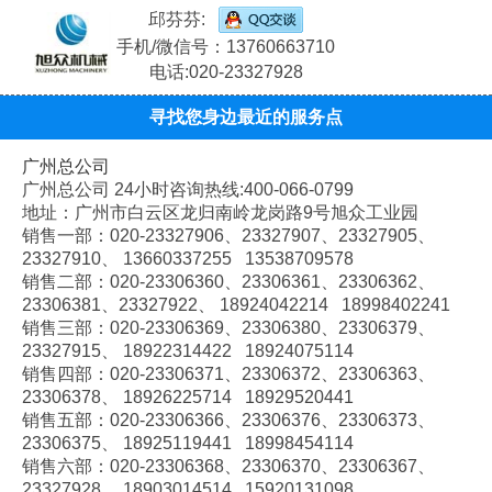
邱芬芬:
手机/微信号：13760663710
电话:020-23327928
寻找您身边最近的服务点
广州总公司
广州总公司 24小时咨询热线:400-066-0799
地址：广州市白云区龙归南岭龙岗路9号旭众工业园
销售一部：020-
23327906、
23327907、
23327905、
23327910、
13660337255 13538709578
销售二部：020-
23306360、
23306361、
23306362、
23306381、
23327922、
18924042214 18998402241
销售三部：020-
23306369、
23306380、
23306379、
23327915、
18922314422 18924075114
销售四部：020-
23306371、
23306372、
23306363、
23306378、
18926225714 18929520441
销售五部：020-
23306366、
23306376、
23306373、
23306375、
18925119441 18998454114
销售六部：020-
23306368、
23306370、
23306367、
23327928、
18903014514 15920131098