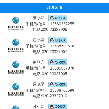
联系客服
董小露:
手机/微信号：13660337255
电话:020-23327906
庄小雪:
手机/微信号：13538709578
电话:020-23327907
熊丽东:
手机/微信号：13535587078
电话:020-23327905
周晓雯:
手机/微信号：13538709598
电话:020-23327910
苏小碧: