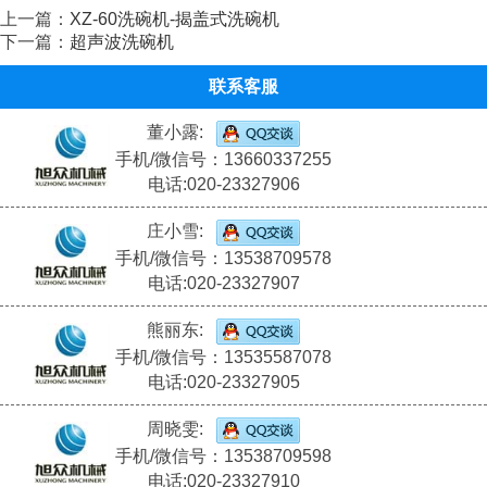
上一篇：
XZ-60洗碗机-揭盖式洗碗机
下一篇：
超声波洗碗机
联系客服
董小露:
手机/微信号：13660337255
电话:020-23327906
庄小雪:
手机/微信号：13538709578
电话:020-23327907
熊丽东:
手机/微信号：13535587078
电话:020-23327905
周晓雯:
手机/微信号：13538709598
电话:020-23327910