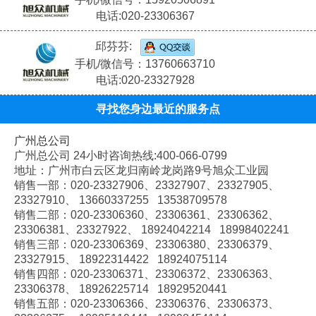
电话:020-23306367
邱芬芬:
手机/微信号：13760663710
电话:020-23327928
寻找您身边最近的服务点
广州总公司
广州总公司 24小时咨询热线:400-066-0799
地址：广州市白云区龙归南岭龙岗路9号旭众工业园
销售一部：020-
23327906、
23327907、
23327905、
23327910、
13660337255 13538709578
销售二部：020-
23306360、
23306361、
23306362、
23306381、
23327922、
18924042214 18998402241
销售三部：020-
23306369、
23306380、
23306379、
23327915、
18922314422 18924075114
销售四部：020-
23306371、
23306372、
23306363、
23306378、
18926225714 18929520441
销售五部：020-
23306366、
23306376、
23306373、