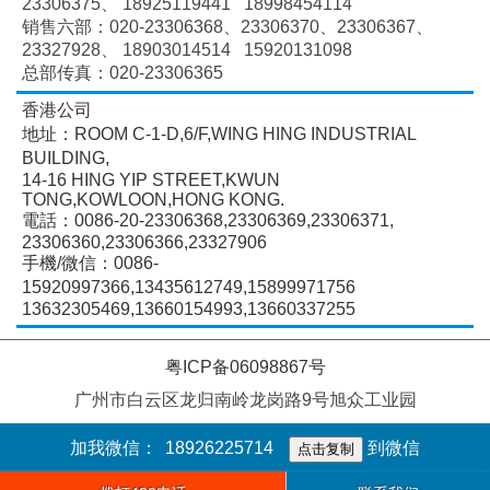
23306375、
18925119441 18998454114
销售六部：020-
23306368、
23306370、
23306367、
23327928、
18903014514 15920131098
总部传真：020-23306365
香港公司
地址：ROOM C-1-D,6/F,WING HING INDUSTRIAL
BUILDING,
14-16 HING YIP STREET,KWUN
TONG,KOWLOON,HONG KONG.
電話：0086-20-23306368,23306369,23306371,
23306360,23306366,23327906
手機/微信：0086-
15920997366,13435612749,15899971756
13632305469,13660154993,13660337255
粤ICP备06098867号
广州市白云区龙归南岭龙岗路9号旭众工业园
加我微信：
18926225714
到微信
点击复制