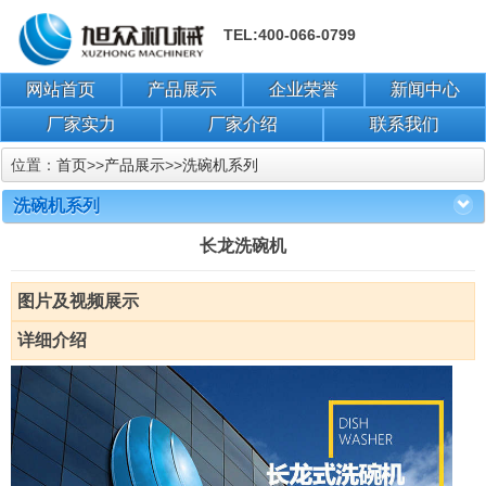
TEL:400-066-0799
网站首页
产品展示
企业荣誉
新闻中心
厂家实力
厂家介绍
联系我们
位置：
首页
>>
产品展示
>>
洗碗机系列
洗碗机系列
长龙洗碗机
图片及视频展示
详细介绍