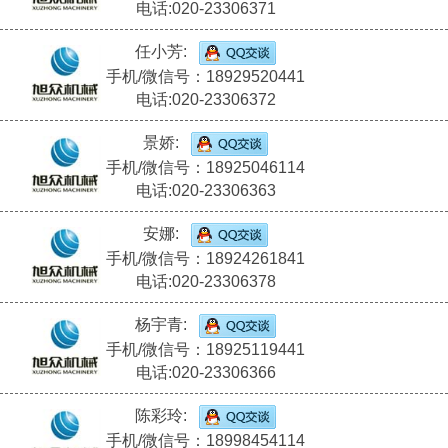
电话:020-23306371
任小芳:
手机/微信号：18929520441
电话:020-23306372
景娇:
手机/微信号：18925046114
电话:020-23306363
安娜:
手机/微信号：18924261841
电话:020-23306378
杨宇青:
手机/微信号：18925119441
电话:020-23306366
陈彩玲:
手机/微信号：18998454114