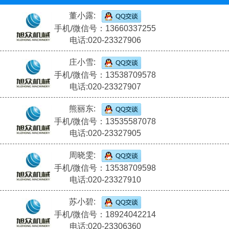
董小露:
手机/微信号：13660337255
电话:020-23327906
庄小雪:
手机/微信号：13538709578
电话:020-23327907
熊丽东:
手机/微信号：13535587078
电话:020-23327905
周晓雯:
手机/微信号：13538709598
电话:020-23327910
苏小碧:
手机/微信号：18924042214
电话:020-23306360