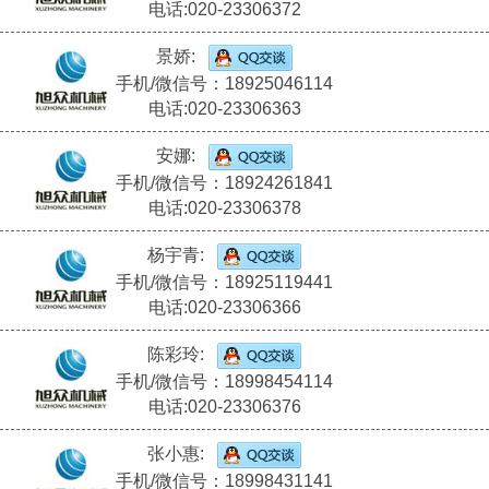
电话:020-23306372
景娇:
手机/微信号：18925046114
电话:020-23306363
安娜:
手机/微信号：18924261841
电话:020-23306378
杨宇青:
手机/微信号：18925119441
电话:020-23306366
陈彩玲:
手机/微信号：18998454114
电话:020-23306376
张小惠:
手机/微信号：18998431141