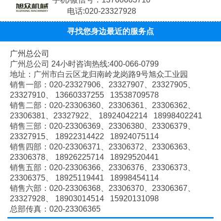
电话:020-23327928
寻找您身边最近的服务点
广州总公司
广州总公司 24小时咨询热线:400-066-0799
地址：广州市白云区龙归南岭龙岗路9号旭众工业园
销售一部：020-
23327906、
23327907、
23327905、
23327910、
13660337255 13538709578
销售二部：020-
23306360、
23306361、
23306362、
23306381、
23327922、
18924042214 18998402241
销售三部：020-
23306369、
23306380、
23306379、
23327915、
18922314422 18924075114
销售四部：020-
23306371、
23306372、
23306363、
23306378、
18926225714 18929520441
销售五部：020-
23306366、
23306376、
23306373、
23306375、
18925119441 18998454114
销售六部：020-
23306368、
23306370、
23306367、
23327928、
18903014514 15920131098
总部传真：020-23306365