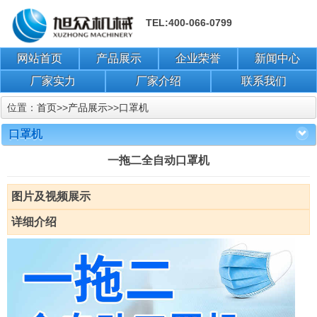
TEL:400-066-0799
网站首页
产品展示
企业荣誉
新闻中心
厂家实力
厂家介绍
联系我们
位置：
首页
>>
产品展示
>>
口罩机
口罩机
一拖二全自动口罩机
图片及视频展示
详细介绍