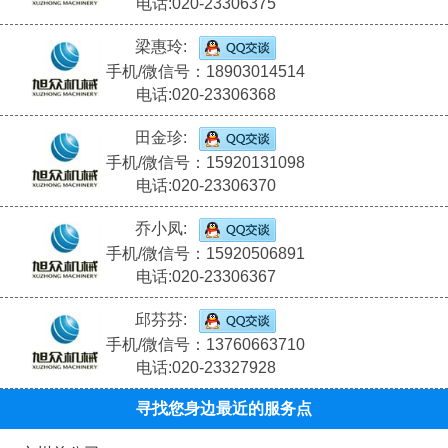
电话:020-23306375
梁惠玲:
手机/微信号：18903014514
电话:020-23306368
田金珍:
手机/微信号：15920131098
电话:020-23306370
乔小凤:
手机/微信号：15920506891
电话:020-23306367
邱芬芬:
手机/微信号：13760663710
电话:020-23327928
寻找您身边最近的服务点