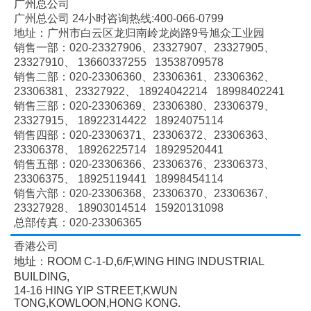
广州总公司
广州总公司 24小时咨询热线:400-066-0799
地址：广州市白云区龙归南岭龙岗路9号旭众工业园
销售一部：020-
23327906、
23327907、
23327905、
23327910、
13660337255 13538709578
销售二部：020-
23306360、
23306361、
23306362、
23306381、
23327922、
18924042214 18998402241
销售三部：020-
23306369、
23306380、
23306379、
23327915、
18922314422 18924075114
销售四部：020-
23306371、
23306372、
23306363、
23306378、
18926225714 18929520441
销售五部：020-
23306366、
23306376、
23306373、
23306375、
18925119441 18998454114
销售六部：020-
23306368、
23306370、
23306367、
23327928、
18903014514 15920131098
总部传真：020-23306365
香港公司
地址：ROOM C-1-D,6/F,WING HING INDUSTRIAL
BUILDING,
14-16 HING YIP STREET,KWUN
TONG,KOWLOON,HONG KONG.