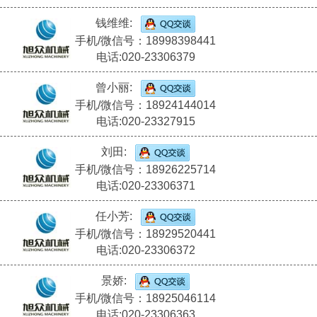
钱维维:
手机/微信号：18998398441
电话:020-23306379
曾小丽:
手机/微信号：18924144014
电话:020-23327915
刘田:
手机/微信号：18926225714
电话:020-23306371
任小芳:
手机/微信号：18929520441
电话:020-23306372
景娇:
手机/微信号：18925046114
电话:020-23306363