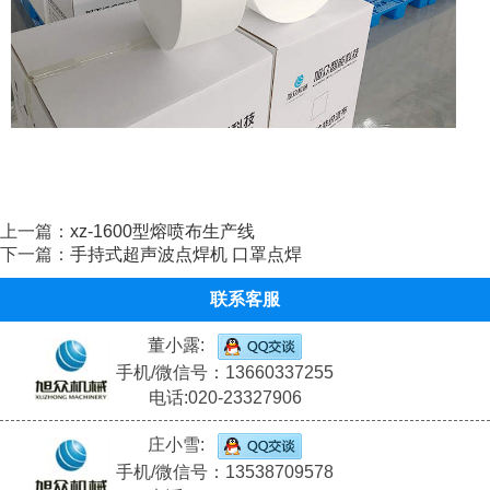
上一篇：
xz-1600型熔喷布生产线
下一篇：
手持式超声波点焊机 口罩点焊
联系客服
董小露:
手机/微信号：13660337255
电话:020-23327906
庄小雪:
手机/微信号：13538709578