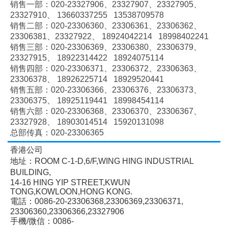
销售一部：020-
23327906、
23327907、
23327905、
23327910、
13660337255 13538709578
销售二部：020-
23306360、
23306361、
23306362、
23306381、
23327922、
18924042214 18998402241
销售三部：020-
23306369、
23306380、
23306379、
23327915、
18922314422 18924075114
销售四部：020-
23306371、
23306372、
23306363、
23306378、
18926225714 18929520441
销售五部：020-
23306366、
23306376、
23306373、
23306375、
18925119441 18998454114
销售六部：020-
23306368、
23306370、
23306367、
23327928、
18903014514 15920131098
总部传真：020-23306365
香港公司
地址：ROOM C-1-D,6/F,WING HING INDUSTRIAL
BUILDING,
14-16 HING YIP STREET,KWUN
TONG,KOWLOON,HONG KONG.
電話：0086-20-23306368,23306369,23306371,
23306360,23306366,23327906
手機/微信：0086-