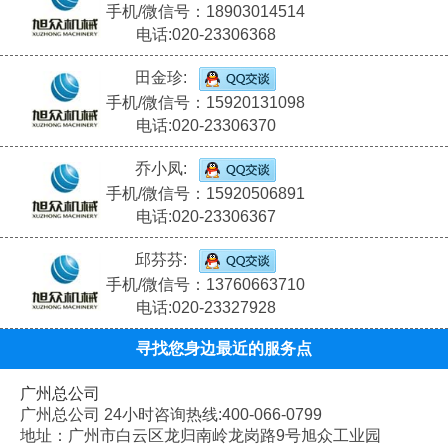
手机/微信号：18903014514
电话:020-23306368
田金珍:
手机/微信号：15920131098
电话:020-23306370
乔小凤:
手机/微信号：15920506891
电话:020-23306367
邱芬芬:
手机/微信号：13760663710
电话:020-23327928
寻找您身边最近的服务点
广州总公司
广州总公司 24小时咨询热线:400-066-0799
地址：广州市白云区龙归南岭龙岗路9号旭众工业园