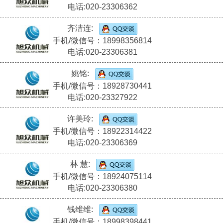
电话:020-23306362
齐洁连:
手机/微信号：18998356814
电话:020-23306381
姚铭:
手机/微信号：18928730441
电话:020-23327922
许美玲:
手机/微信号：18922314422
电话:020-23306369
林 慧:
手机/微信号：18924075114
电话:020-23306380
钱维维:
手机/微信号：18998398441