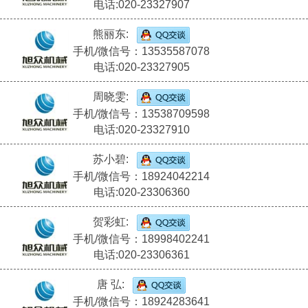
电话:020-23327907
熊丽东:
手机/微信号：13535587078
电话:020-23327905
周晓雯:
手机/微信号：13538709598
电话:020-23327910
苏小碧:
手机/微信号：18924042214
电话:020-23306360
贺彩虹:
手机/微信号：18998402241
电话:020-23306361
唐 弘:
手机/微信号：18924283641