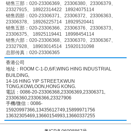
销售三部：020-
23306369、
23306380、
23306379、
23327915、
18922314422 18924075114
销售四部：020-
23306371、
23306372、
23306363、
23306378、
18926225714 18929520441
销售五部：020-
23306366、
23306376、
23306373、
23306375、
18925119441 18998454114
销售六部：020-
23306368、
23306370、
23306367、
23327928、
18903014514 15920131098
总部传真：020-23306365
香港公司
地址：ROOM C-1-D,6/F,WING HING INDUSTRIAL
BUILDING,
14-16 HING YIP STREET,KWUN
TONG,KOWLOON,HONG KONG.
電話：0086-20-23306368,23306369,23306371,
23306360,23306366,23327906
手機/微信：0086-
15920997366,13435612749,15899971756
13632305469,13660154993,13660337255