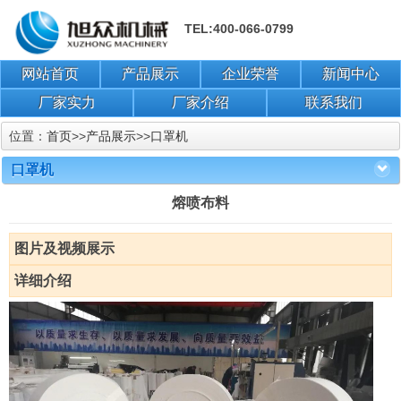
TEL:400-066-0799
网站首页
产品展示
企业荣誉
新闻中心
厂家实力
厂家介绍
联系我们
位置：
首页
>>
产品展示
>>
口罩机
口罩机
熔喷布料
图片及视频展示
详细介绍