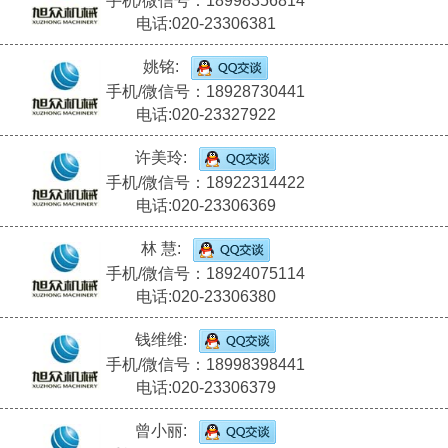
手机/微信号：18998356814
电话:020-23306381
姚铭:
手机/微信号：18928730441
电话:020-23327922
许美玲:
手机/微信号：18922314422
电话:020-23306369
林 慧:
手机/微信号：18924075114
电话:020-23306380
钱维维:
手机/微信号：18998398441
电话:020-23306379
曾小丽: