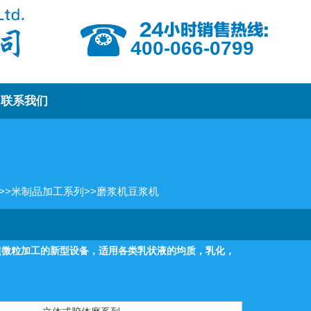
400-066-0799
联系我们
>>
米制品加工系列
>>
磨浆机豆浆机
超微粒加工的新型设备，适用各类乳状液的均质，乳化，