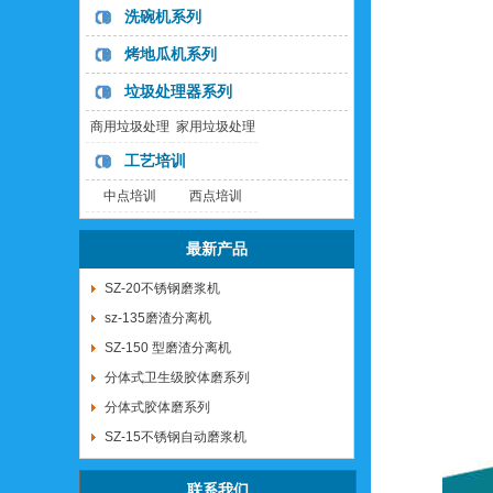
洗碗机系列
烤地瓜机系列
垃圾处理器系列
商用垃圾处理
家用垃圾处理
器
器
工艺培训
中点培训
西点培训
最新产品
SZ-20不锈钢磨浆机
sz-135磨渣分离机
SZ-150 型磨渣分离机
分体式卫生级胶体磨系列
分体式胶体磨系列
SZ-15不锈钢自动磨浆机
联系我们