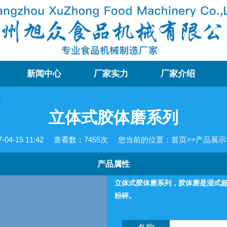
新闻中心
厂家实力
厂家介绍
立体式胶体磨系列
4-15 11:42
查看数：
7455次
您当前的位置：
首页
>>
产品展示
产品属性
立体式胶体磨系列，胶体磨是湿式
粉碎。