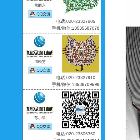
熊丽东
电话:020-23327905
手机/微信:13535587078
周晓雯
电话:020-23327910
手机/微信:13538709598
苏小碧
电话:020-23306360