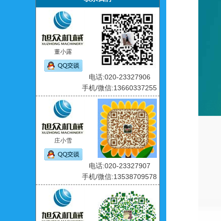
董小露
电话:020-23327906
手机/微信:13660337255
庄小雪
电话:020-23327907
手机/微信:13538709578