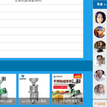
立体式胶体磨系列
客服
SZ-15不锈钢自动磨浆机
sz-135磨渣分离机
SZ-20不锈钢磨浆机
产品搜索