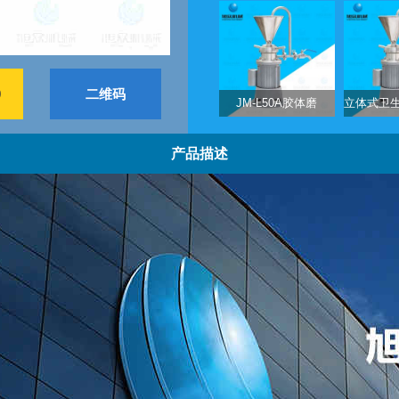
9
二维码
JM-L50A胶体磨
产品描述