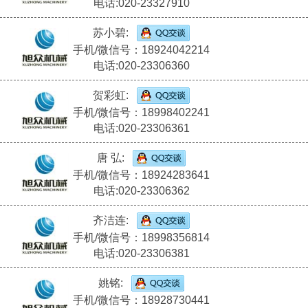
电话:020-23327910
苏小碧:
手机/微信号：18924042214
电话:020-23306360
贺彩虹:
手机/微信号：18998402241
电话:020-23306361
唐 弘:
手机/微信号：18924283641
电话:020-23306362
齐洁连:
手机/微信号：18998356814
电话:020-23306381
姚铭:
手机/微信号：18928730441