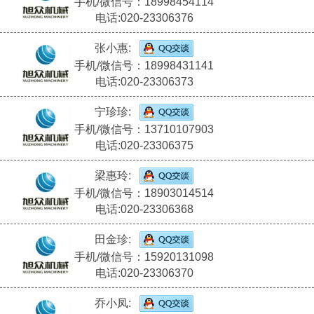
手机/微信号：18998454114
电话:020-23306376
张小惠:
手机/微信号：18998431141
电话:020-23306373
宁珍珍:
手机/微信号：13710107903
电话:020-23306375
梁惠玲:
手机/微信号：18903014514
电话:020-23306368
田金珍:
手机/微信号：15920131098
电话:020-23306370
乔小凤: