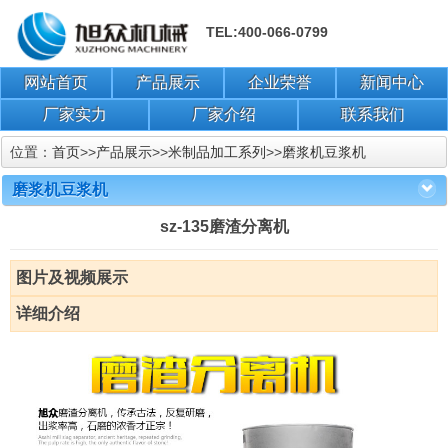
TEL:400-066-0799
网站首页
产品展示
企业荣誉
新闻中心
厂家实力
厂家介绍
联系我们
位置：
首页
>>
产品展示
>>
米制品加工系列
>>
磨浆机豆浆机
磨浆机豆浆机
sz-135磨渣分离机
图片及视频展示
详细介绍