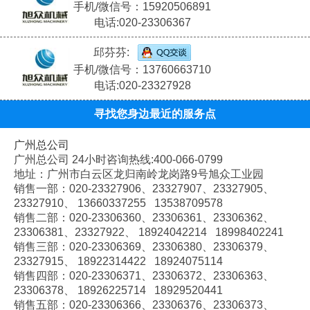
手机/微信号：15920506891
电话:020-23306367
邱芬芬:
手机/微信号：13760663710
电话:020-23327928
寻找您身边最近的服务点
广州总公司
广州总公司 24小时咨询热线:400-066-0799
地址：广州市白云区龙归南岭龙岗路9号旭众工业园
销售一部：020-
23327906、
23327907、
23327905、
23327910、
13660337255 13538709578
销售二部：020-
23306360、
23306361、
23306362、
23306381、
23327922、
18924042214 18998402241
销售三部：020-
23306369、
23306380、
23306379、
23327915、
18922314422 18924075114
销售四部：020-
23306371、
23306372、
23306363、
23306378、
18926225714 18929520441
销售五部：020-
23306366、
23306376、
23306373、