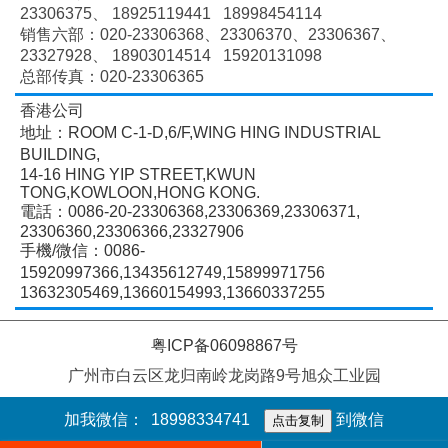
23306375、
18925119441 18998454114
销售六部：020-
23306368、
23306370、
23306367、
23327928、
18903014514 15920131098
总部传真：020-23306365
香港公司
地址：ROOM C-1-D,6/F,WING HING INDUSTRIAL
BUILDING,
14-16 HING YIP STREET,KWUN
TONG,KOWLOON,HONG KONG.
電話：0086-20-23306368,23306369,23306371,
23306360,23306366,23327906
手機/微信：0086-
15920997366,13435612749,15899971756
13632305469,13660154993,13660337255
粤ICP备06098867号
广州市白云区龙归南岭龙岗路9号旭众工业园
加我微信：
18998334741
到微信
点击复制