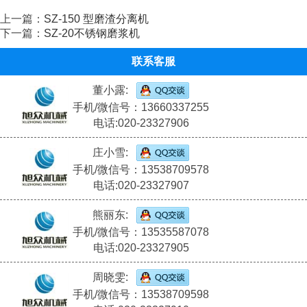
上一篇：
SZ-150 型磨渣分离机
下一篇：
SZ-20不锈钢磨浆机
联系客服
董小露:
手机/微信号：13660337255
电话:020-23327906
庄小雪:
手机/微信号：13538709578
电话:020-23327907
熊丽东:
手机/微信号：13535587078
电话:020-23327905
周晓雯:
手机/微信号：13538709598