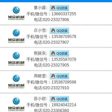
董小露:
手机/微信号：13660337255
电话:020-23327906
庄小雪:
手机/微信号：13538709578
电话:020-23327907
熊丽东:
手机/微信号：13535587078
电话:020-23327905
周晓雯:
手机/微信号：13538709598
电话:020-23327910
苏小碧:
手机/微信号：18924042214
电话:020-23306360