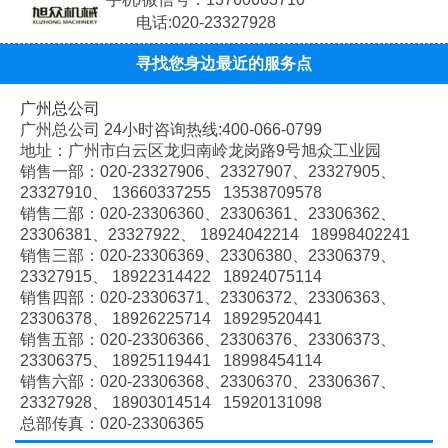
电话:020-23327928
寻找您身边最近的服务点
广州总公司
广州总公司 24小时咨询热线:400-066-0799
地址：广州市白云区龙归南岭龙岗路9号旭众工业园
销售一部：020-
23327906、
23327907、
23327905、
23327910、
13660337255 13538709578
销售二部：020-
23306360、
23306361、
23306362、
23306381、
23327922、
18924042214 18998402241
销售三部：020-
23306369、
23306380、
23306379、
23327915、
18922314422 18924075114
销售四部：020-
23306371、
23306372、
23306363、
23306378、
18926225714 18929520441
销售五部：020-
23306366、
23306376、
23306373、
23306375、
18925119441 18998454114
销售六部：020-
23306368、
23306370、
23306367、
23327928、
18903014514 15920131098
总部传真：020-23306365