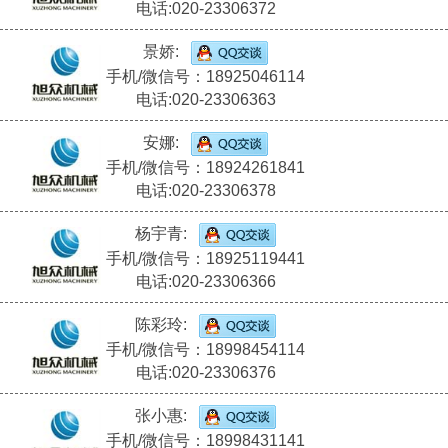
电话:020-23306372
景娇:
手机/微信号：18925046114
电话:020-23306363
安娜:
手机/微信号：18924261841
电话:020-23306378
杨宇青:
手机/微信号：18925119441
电话:020-23306366
陈彩玲:
手机/微信号：18998454114
电话:020-23306376
张小惠:
手机/微信号：18998431141