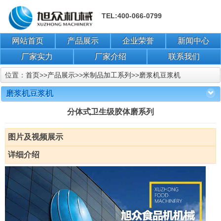
TEL:400-066-0799
网站首页
产品展示
企业荣誉
新闻中心
厂家实力
厂家介绍
联系我们
位置：
首页
>>
产品展示
>>
米制品加工系列
>>
磨浆机豆浆机
磨浆机豆浆机
分体式卫生级胶体磨系列
图片及视频展示
详细介绍